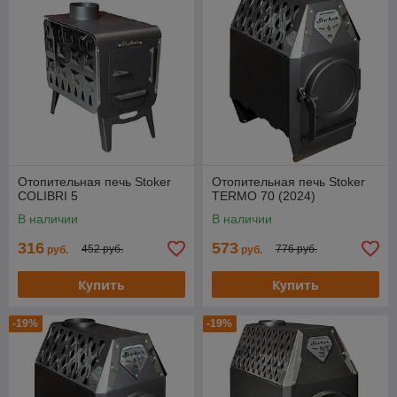
Отопительная печь Stoker
Отопительная печь Stoker
COLIBRI 5
TERMO 70 (2024)
В наличии
В наличии
316
573
452 руб.
776 руб.
руб.
руб.
Купить
Купить
-19%
-19%