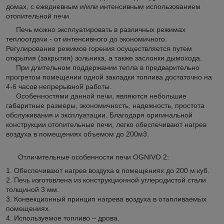
домах, с ежедневным и/или интенсивным использованием
отопительной печи.
Печь можно эксплуатировать в различных режимах
теплоотдачи - от интенсивного до экономичного.
Регулирование режимов горения осуществляется путем
открытия (закрытия) зольника, а также заслонки дымохода.
При длительном поддержании тепла в предварительно
прогретом помещении одной закладки топлива достаточно на
4-6 часов непрерывной работы.
Особенностями данной печи, являются небольшие
габаритные размеры, экономичность, надежность, простота
обслуживания и эксплуатации. Благодаря оригинальной
конструкции отопительные печи, легко обеспечивают нагрев
воздуха в помещениях объемом до 200м3.
Отличительные особенности печи OGNIVO 2:
1. Обеспечивают нагрев воздуха в помещениях до 200 м.куб.
2. Печь изготовлена из конструкционной углеродистой стали
толщиной 3 мм.
3. Конвекционный принцип нагрева воздуха в отапливаемых
помещениях.
4. Используемое топливо – дрова.