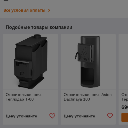
Все условия оплаты
Подобные товары компании
Отопительная печь
Отопительная печь Aston
Ото
Теплодар Т-80
Dachnaya 100
Тер
69
Цену уточняйте
Цену уточняйте