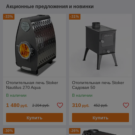
Акционные предложения и новинки
-33%
-31%
Отопительная печь Stoker
Отопительная печь Stoker
Nautilus 270 Aqua
Cадовая 50
В наличии
В наличии
1 480
310
2 204 руб.
452 руб.
руб.
руб.
Купить
Купить
-30%
-26%