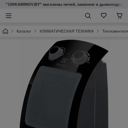
"100KAMINOV.BY" магазины печей, каминов и дымоходов
Каталог
КЛИМАТИЧЕСКАЯ ТЕХНИКА
Тепловентил