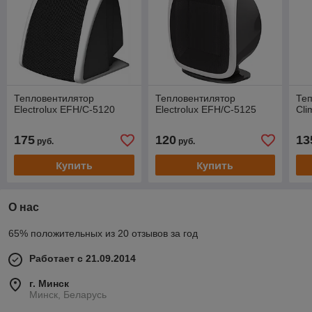
Тепловентилятор
Тепловентилятор
Теп
Electrolux EFH/C-5120
Electrolux EFH/C-5125
Cl
175
120
13
руб.
руб.
Купить
Купить
О нас
65% положительных из 20 отзывов за год
Работает с 21.09.2014
г. Минск
Минск, Беларусь