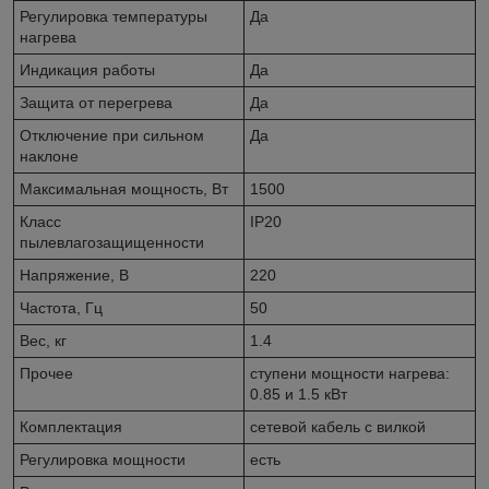
Регулировка температуры
Да
нагрева
Индикация работы
Да
Защита от перегрева
Да
Отключение при сильном
Да
наклоне
Максимальная мощность, Вт
1500
Класс
IP20
пылевлагозащищенности
Напряжение, В
220
Частота, Гц
50
Вес, кг
1.4
Прочее
ступени мощности нагрева:
0.85 и 1.5 кВт
Комплектация
сетевой кабель с вилкой
Регулировка мощности
есть