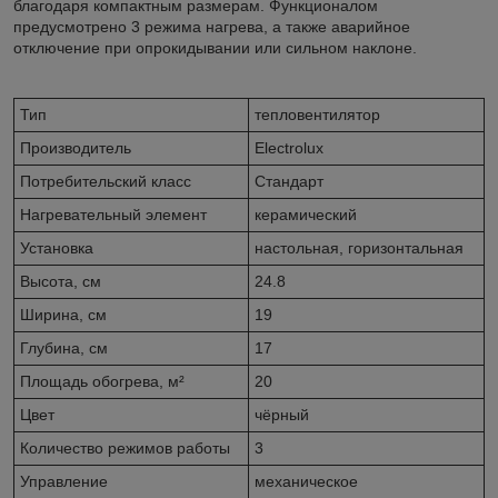
благодаря компактным размерам. Функционалом
предусмотрено 3 режима нагрева, а также аварийное
отключение при опрокидывании или сильном наклоне.
Тип
тепловентилятор
Производитель
Electrolux
Потребительский класс
Стандарт
Нагревательный элемент
керамический
Установка
настольная, горизонтальная
Высота, см
24.8
Ширина, см
19
Глубина, см
17
Площадь обогрева, м²
20
Цвет
чёрный
Количество режимов работы
3
Управление
механическое