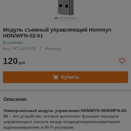
Модуль съемный управляющий Hommyn
HDN/WFN-02-01
В наличии
Код: НС-1416708
Розница
120
руб.
Купить
Описание
Универсальный модуль управления HOMMYN HDN/WFN-02-
01
– это устройство, которое выполняет функцию передачи
управляющего сигнала между кондиционером/конвектором/
водонагревателем и Wi-Fi роутером.