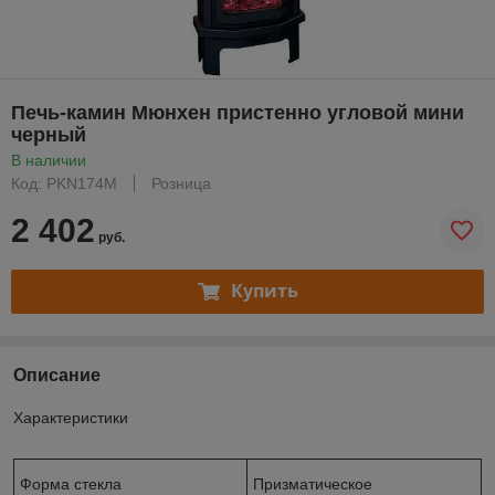
Печь-камин Мюнхен пристенно угловой мини
черный
В наличии
Код: PKN174M
Розница
2 402
руб.
Купить
Описание
Характеристики
Форма стекла
Призматическое