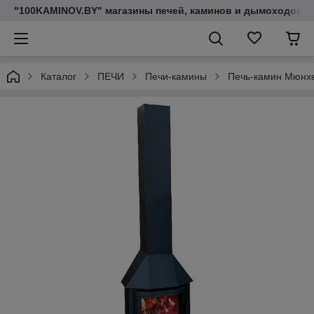
"100KAMINOV.BY" магазины печей, каминов и дымоходов
Каталог
ПЕЧИ
Печи-камины
Печь-камин Мюнхе