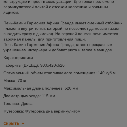
конструкцию и прост в эксплуатации. Дно топки проложено
вермикулитовой плитой с отсеком колосника и зольным
ящиком.
Печь-Камин Гармония Афина Гранда имеет сменный отбойник
пламени внутри топки, который не позволяет дымовым газам
выходить сразу в дымоход. На верхней панели печи имеется
варочная панель, для приготовления пищи.
Печь-Камин Гармония Афина Гранда, станет прекрасным
украшением интерьера и добавит уюта и тепла в ваш дом.
Характеристики
Габариты (ВхШхД): 900х420х620
Оптимальный объем отапливаемого помещения: 140 куб.м
Масса: 70 кг
Максимальная длина поленьев: 520 мм
Диаметр дымохода: 115 мм
Топливо: Дрова
Футеровка: Футеровка дна вермикулитом
Скрыть