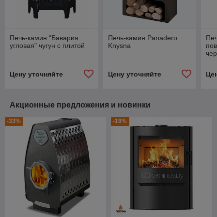
Печь-камин "Бавария
Печь-камин Panadero
Пе
угловая" чугун с плитой
Knysna
пов
чер
Цену уточняйте
Цену уточняйте
Це
Акционные предложения и новинки
-33%
-19%