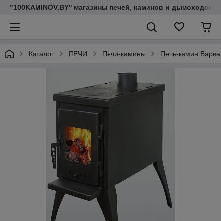
"100KAMINOV.BY" магазины печей, каминов и дымоходов
Каталог
ПЕЧИ
Печи-камины
Печь-камин Варва