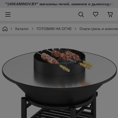
"100KAMINOV.BY" магазины печей, каминов и дымоходов
Каталог
ГОТОВИМ НА ОГНЕ
Очаги-гриль и компл