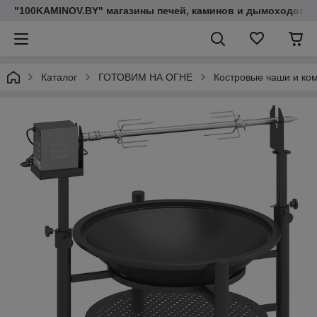
"100KAMINOV.BY" магазины печей, каминов и дымоходов
Каталог
ГОТОВИМ НА ОГНЕ
Костровые чаши и ко