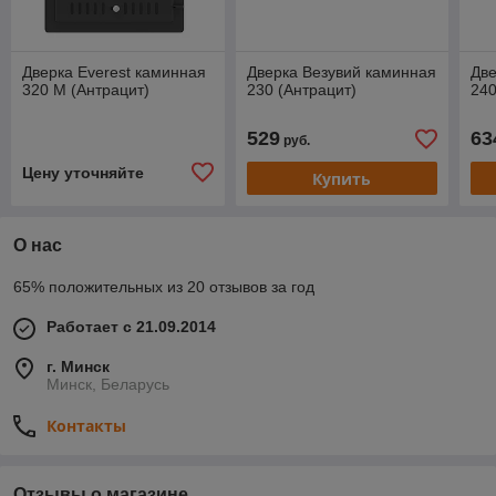
Дверка Everest каминная
Дверка Везувий каминная
Две
320 М (Антрацит)
230 (Антрацит)
240
529
63
руб.
Цену уточняйте
Купить
О нас
65% положительных из 20 отзывов за год
Работает с 21.09.2014
г. Минск
Минск, Беларусь
Контакты
Отзывы о магазине