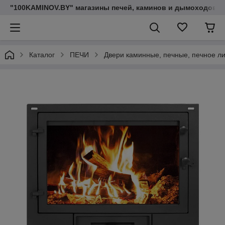
"100KAMINOV.BY" магазины печей, каминов и дымоходов
Каталог
ПЕЧИ
Двери каминные, печные, печное л