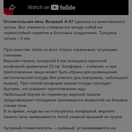
Отопительная печь Везувий А-07
сделана из качественного
чугуна. Все элементы собираются между собой на
термостойкий герметик и болтовые соединения. Толщина
чугуна – 6 мм.
Пространство топки со всех сторон ограничено чугунными
стенками.
Верхняя панель толщиной 6 мм оснащена варочной
конфоркой диаметром 23 см. Конфорка – съёмная, и при
приготовлении пищи может быть убрана для размещения
металлической посуды без ровного дна (например, небольшого
казана). При снятой конфорке нагрев посуды проходит
быстрее, что ускоряет приготовление еды.
Небольшой бортик по периметру верхней панели
предотвращает попадание пролившихся жидкостей на боковые
стенки печи.
В то время, когда вы не пользуетесь конфоркой, верхняя
панель печи прикрывается литой узорной крышкой из чугуна.
Чугунный пламегаситель – съёмный, устанавливается на