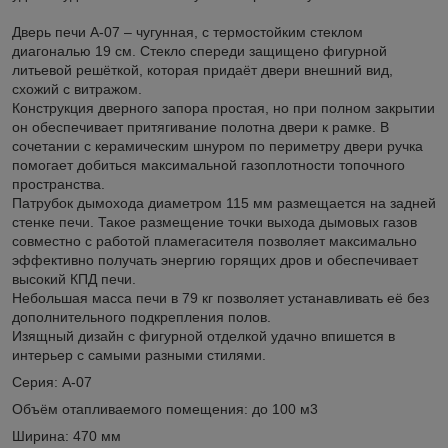
Дверь печи А-07 – чугунная, с термостойким стеклом
диагональю 19 см. Стекло спереди защищено фигурной
литьевой решёткой, которая придаёт двери внешний вид,
схожий с витражом.
Конструкция дверного запора простая, но при полном закрытии
он обеспечивает притягивание полотна двери к рамке. В
сочетании с керамическим шнуром по периметру двери ручка
помогает добиться максимальной газоплотности топочного
пространства.
Патрубок дымохода диаметром 115 мм размещается на задней
стенке печи. Такое размещение точки выхода дымовых газов
совместно с работой пламегасителя позволяет максимально
эффективно получать энергию горящих дров и обеспечивает
высокий КПД печи.
Небольшая масса печи в 79 кг позволяет устанавливать её без
дополнительного подкрепления полов.
Изящный дизайн с фигурной отделкой удачно впишется в
интерьер с самыми разными стилями.
Серия: А-07
Объём отапливаемого помещения: до 100 м3
Ширина: 470 мм