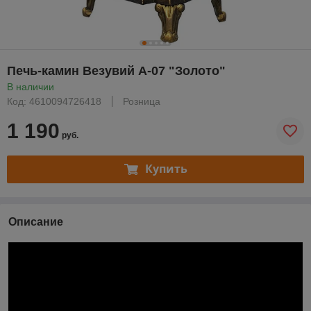
Печь-камин Везувий А-07 "Золото"
В наличии
Код: 4610094726418
Розница
1 190
руб.
Купить
Описание