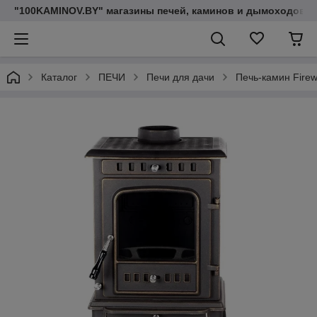
"100KAMINOV.BY" магазины печей, каминов и дымоходов
Каталог
ПЕЧИ
Печи для дачи
Печь-камин Firew