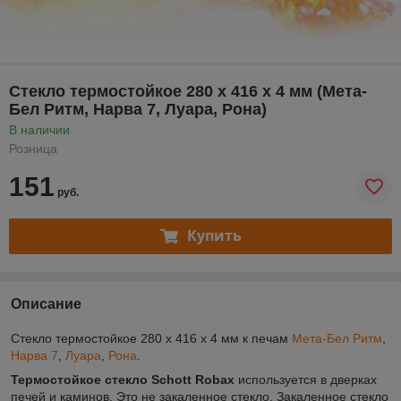
Стекло термостойкое 280 x 416 х 4 мм (Мета-
Бел Ритм, Нарва 7, Луара, Рона)
В наличии
Розница
151
руб.
Купить
Описание
Стекло термостойкое 280 x 416 х 4 мм к печам
Мета-Бел Ритм
,
Нарва 7
,
Луара
,
Рона
.
Термостойкое стекло Schott Robax
используется в дверках
печей и каминов. Это не закаленное стекло. Закаленное стекло