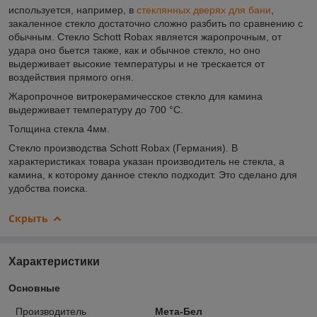
используется, например, в
стеклянных дверях для бани
,
закаленное стекло достаточно сложно разбить по сравнению с
обычным. Стекло Schott Robax является жаропрочным, от
удара оно бьется также, как и обычное стекло, но оно
выдерживает высокие температуры и не трескается от
воздействия прямого огня.
Жаропрочное витрокерамичесское стекло для камина
выдерживает температуру до 700 °C.
Толщина стекла 4мм.
Стекло производства Schott Robax (Германия). В
характеристиках товара указан производитель не стекла, а
камина, к которому данное стекло подходит. Это сделано для
удобства поиска.
Скрыть
Характеристики
Основные
Производитель
Мета-Бел