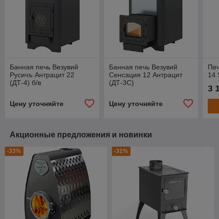
Банная печь Везувий
Банная печь Везувий
Печ
Русичъ Антрацит 22
Сенсация 12 Антрацит
14 
(ДТ-4) б/в
(ДТ-3С)
3 
Цену уточняйте
Цену уточняйте
Акционные предложения и новинки
-33%
-31%