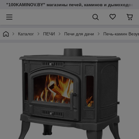
"100KAMINOV.BY" магазины печей, каминов и дымоходов
Каталог
ПЕЧИ
Печи для дачи
Печь-камин Везув