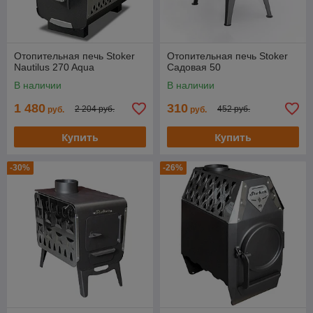
Отопительная печь Stoker
Отопительная печь Stoker
Nautilus 270 Aqua
Cадовая 50
В наличии
В наличии
1 480
310
2 204 руб.
452 руб.
руб.
руб.
Купить
Купить
-30%
-26%