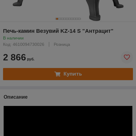
Печь-камин Везувий KZ-14 S "Антрацит"
В наличии
Код: 4610094730026
Розница
2 866
руб.
Купить
Описание