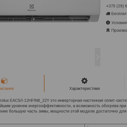
+375 (29) 
Бесплат
Условия
Произво
исание
Характеристики
rolux EACS/I-12HF/N8_22Y это инверторная настенная сплит-систе
йшим уровнем энергоэффективности, а возможность обогрева при 
ние большую часть зимы, мощности этой модели достаточно для 