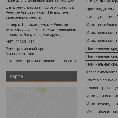
г.Минск, ул. Кальварийская 33, пом.200
Тип кондиционер
Дата регистрации в Торговом реестре/
Производитель
Реестре бытовых услуг: Не подлежит
Тип внутреннего 
занесению в реестр
Номер в Торговом реестре/Реестре
Макс. потребляе
бытовых услуг: Не подлежит занесению
Макс. производит
в реестр, Республика Беларусь
Макс. производи
УНП: 192331419
Номинальная сре
Регистрационный орган:
Мингорисполком
Номинальная сре
Дата регистрации компании: 28.08.2014
Номинальная сре
Класс пылевлаго
Карта
Система самодиа
Вариант размеще
Макс. длина маги
Макс. перепад вы
Мин. рабочая тем