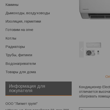
Камины
Дымоходы, воздуховоды
Изоляция, герметики
Готовим на огне
Котлы
Радиаторы
Трубы, фитинги
Водонагреватели
Товары для дома
Оп
Информация для
Кондиционер Elect
покупателя
отличается высоча
обогревать помеще
ООО "Лигмет групп"