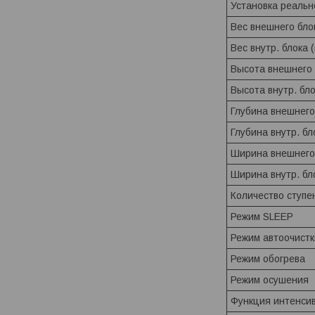
Установка реальн
Вес внешнего бло
Вес внутр. блока 
Высота внешнего 
Высота внутр. бл
Глубина внешнего
Глубина внутр. бл
Ширина внешнего
Ширина внутр. бл
Количество ступе
Режим SLEEP
Режим автоочистк
Режим обогрева
Режим осушения
Функция интенси