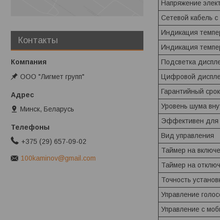
Напряжение элек
Сетевой кабель с
Индикация темпер
Контакты
Индикация темпер
Подсветка диспл
ООО "Лигмет групп"
Цифровой диспл
Гарантийный срок
Уровень шума вну
Минск, Беларусь
Эффективен для
Вид управления
+375 (29) 657-09-02
Таймер на включ
100kaminov@gmail.com
Таймер на отклю
Точность установ
Управление голос
Управление c моб