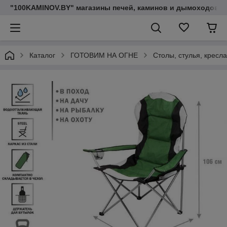
"100KAMINOV.BY" магазины печей, каминов и дымоходов
Каталог
ГОТОВИМ НА ОГНЕ
Столы, стулья, кресл