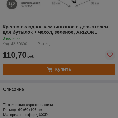
Кресло складное кемпинговое с держателем
для бутылок + чехол, зеленое, ARIZONE
В наличии
Код: 42-606001
Розница
110,70
руб.
Купить
Описание
---
Технические характеристики:
Размер: 60х60х106 см.
Материал: оксфорд 600D