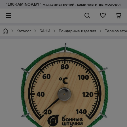
"100KAMINOV.BY" магазины печей, каминов и дымоходов
Каталог
БАНИ
Бондарные изделия
Термометры