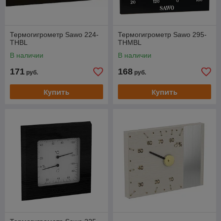
Термогигрометр Sawo 224-
Термогигрометр Sawo 295-
THBL
THMBL
В наличии
В наличии
171
168
руб.
руб.
Купить
Купить