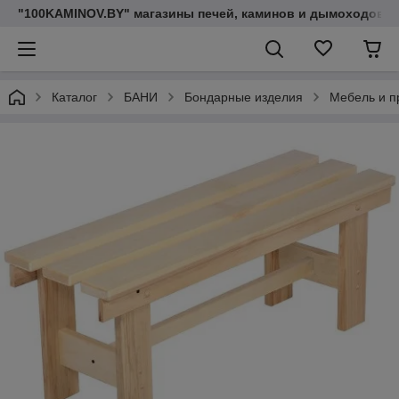
"100KAMINOV.BY" магазины печей, каминов и дымоходов
Каталог
БАНИ
Бондарные изделия
Мебель и п