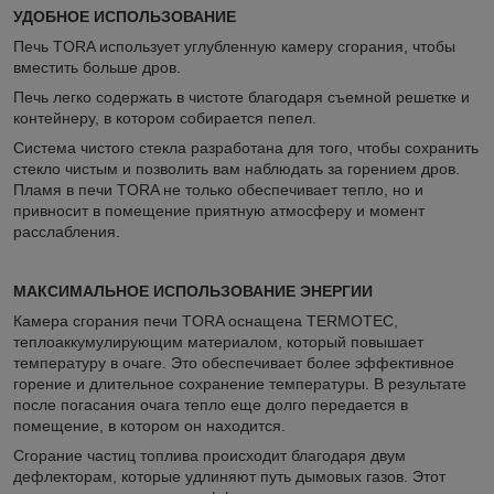
УДОБНОЕ ИСПОЛЬЗОВАНИЕ
Печь TORA использует углубленную камеру сгорания, чтобы
вместить больше дров.
Печь легко содержать в чистоте благодаря съемной решетке и
контейнеру, в котором собирается пепел.
Система чистого стекла разработана для того, чтобы сохранить
стекло чистым и позволить вам наблюдать за горением дров.
Пламя в печи TORA не только обеспечивает тепло, но и
привносит в помещение приятную атмосферу и момент
расслабления.
МАКСИМАЛЬНОЕ ИСПОЛЬЗОВАНИЕ ЭНЕРГИИ
Камера сгорания печи TORA оснащена TERMOTEC,
теплоаккумулирующим материалом, который повышает
температуру в очаге. Это обеспечивает более эффективное
горение и длительное сохранение температуры. В результате
после погасания очага тепло еще долго передается в
помещение, в котором он находится.
Сгорание частиц топлива происходит благодаря двум
дефлекторам, которые удлиняют путь дымовых газов. Этот