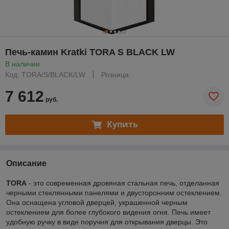
Печь-камин Kratki TORA S BLACK LW
В наличии
Код: TORA/S/BLACK/LW
Розница
7 612
руб.
Купить
Описание
TORA
- это современная дровяная стальная печь, отделанная
черными стеклянными панелями и двусторонним остеклением.
Она оснащена угловой дверцей, украшенной черным
остеклением для более глубокого видения огня. Печь имеет
удобную ручку в виде поручня для открывания дверцы. Это