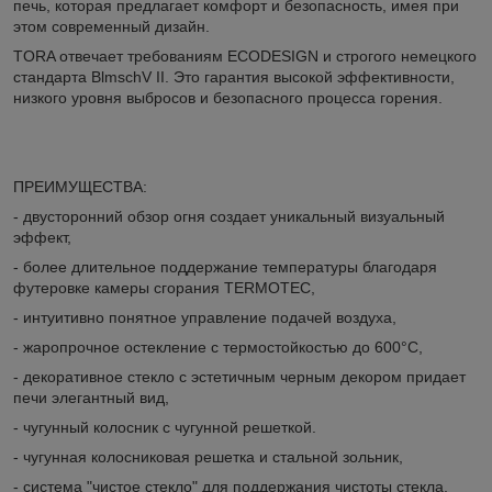
печь, которая предлагает комфорт и безопасность, имея при
этом современный дизайн.
TORA отвечает требованиям ECODESIGN и строгого немецкого
стандарта BlmschV II. Это гарантия высокой эффективности,
низкого уровня выбросов и безопасного процесса горения.
ПРЕИМУЩЕСТВА:
- двусторонний обзор огня создает уникальный визуальный
эффект,
- более длительное поддержание температуры благодаря
футеровке камеры сгорания TERMOTEC,
- интуитивно понятное управление подачей воздуха,
- жаропрочное остекление с термостойкостью до 600°C,
- декоративное стекло с эстетичным черным декором придает
печи элегантный вид,
- чугунный колосник с чугунной решеткой.
- чугунная колосниковая решетка и стальной зольник,
- система "чистое стекло" для поддержания чистоты стекла,