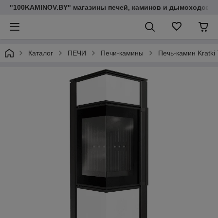
"100KAMINOV.BY" магазины печей, каминов и дымоходов
Каталог
ПЕЧИ
Печи-камины
Печь-камин Kratk