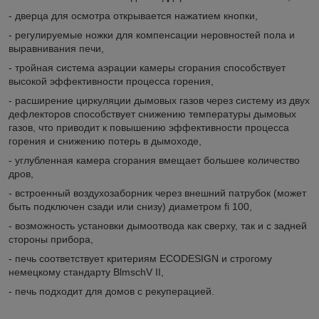
- дверца для осмотра открывается нажатием кнопки,
- регулируемые ножки для компенсации неровностей пола и
выравнивания печи,
- тройная система аэрации камеры сгорания способствует
высокой эффективности процесса горения,
- расширение циркуляции дымовых газов через систему из двух
дефлекторов способствует снижению температуры дымовых
газов, что приводит к повышению эффективности процесса
горения и снижению потерь в дымоходе,
- углубленная камера сгорания вмещает большее количество
дров,
- встроенный воздухозаборник через внешний патрубок (может
быть подключен сзади или снизу) диаметром fi 100,
- возможность установки дымоотвода как сверху, так и с задней
стороны прибора,
- печь соответствует критериям ECODESIGN и строгому
немецкому стандарту BlmschV II,
- печь подходит для домов с рекуперацией.