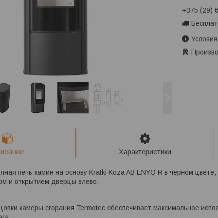
+375 (29) 
Бесплат
Условия
Произво
исание
Характеристики
ная печь-камин на основу Kratki Koza AB ENYO R в черном цвете
ом и открытием дверцы влево.
цовки камеры сгорания Termotec обеспечивает максимальное испо
ага;