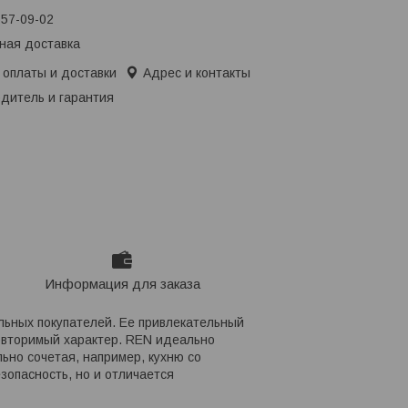
657-09-02
ная доставка
 оплаты и доставки
Адрес и контакты
дитель и гарантия
Информация для заказа
льных покупателей. Ее привлекательный
овторимый характер. REN идеально
ьно сочетая, например, кухню со
зопасность, но и отличается