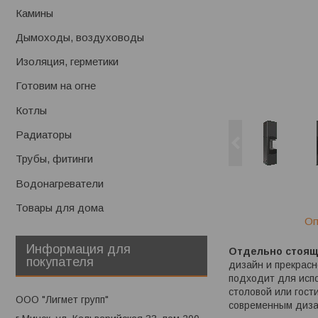
Камины
Дымоходы, воздуховоды
Изоляция, герметики
Готовим на огне
Котлы
Радиаторы
Трубы, фитинги
Водонагреватели
Товары для дома
Оп
Информация для
Отдельно стоящ
покупателя
дизайн и прекрас
подходит для испо
столовой или гост
ООО "Лигмет групп"
современным диза