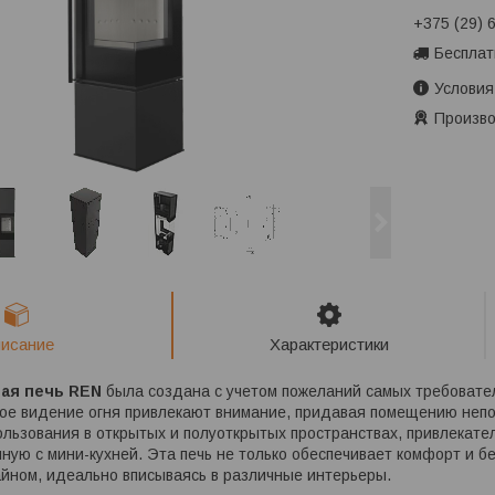
+375 (29) 
Бесплат
Условия
Произво
исание
Характеристики
ая печь REN
была создана с учетом пожеланий самых требовате
ное видение огня привлекают внимание, придавая помещению неп
льзования в открытых и полуоткрытых пространствах, привлекател
иную с мини-кухней. Эта печь не только обеспечивает комфорт и бе
йном, идеально вписываясь в различные интерьеры.