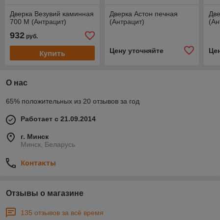
Дверка Везувий каминная
Дверка Астон печная
Две
700 М (Антрацит)
(Антрацит)
(Ан
932
руб.
Цену уточняйте
Це
Купить
О нас
65% положительных из 20 отзывов за год
Работает с 21.09.2014
г. Минск
Минск, Беларусь
Контакты
Отзывы о магазине
135 отзывов за всё время