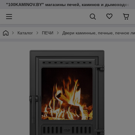
"100KAMINOV.BY" магазины печей, каминов и дымоходов
Каталог
ПЕЧИ
Двери каминные, печные, печное л