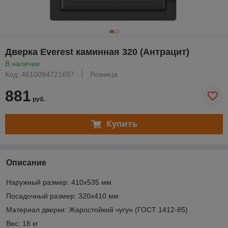
Дверка Everest каминная 320 (Антрацит)
В наличии
Код: 4610094721697
Розница
881
руб.
Купить
Описание
Наружный размер: 410х535 мм
Посадочный размер: 320х410 мм
Материал дверки: Жаростойкий чугун (ГОСТ 1412-85)
Вес: 18 кг