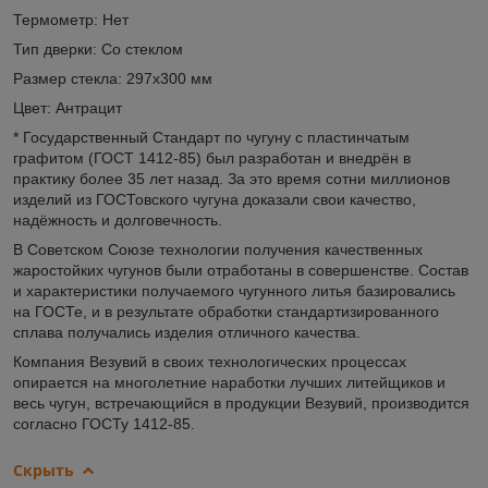
Термометр: Нет
Тип дверки: Со стеклом
Размер стекла: 297х300 мм
Цвет: Антрацит
* Государственный Стандарт по чугуну с пластинчатым
графитом (ГОСТ 1412-85) был разработан и внедрён в
практику более 35 лет назад. За это время сотни миллионов
изделий из ГОСТовского чугуна доказали свои качество,
надёжность и долговечность.
В Советском Союзе технологии получения качественных
жаростойких чугунов были отработаны в совершенстве. Состав
и характеристики получаемого чугунного литья базировались
на ГОСТе, и в результате обработки стандартизированного
сплава получались изделия отличного качества.
Компания Везувий в своих технологических процессах
опирается на многолетние наработки лучших литейщиков и
весь чугун, встречающийся в продукции Везувий, производится
согласно ГОСТу 1412-85.
Скрыть