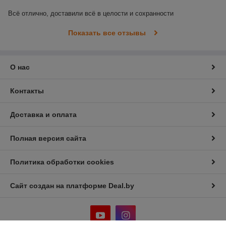
Всё отлично, доставили всё в целости и сохранности
Показать все отзывы
О нас
Контакты
Доставка и оплата
Полная версия сайта
Политика обработки cookies
Сайт создан на платформе Deal.by