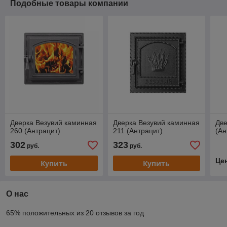
Подобные товары компании
Дверка Везувий каминная
Дверка Везувий каминная
Две
260 (Антрацит)
211 (Антрацит)
(Ан
302
323
руб.
руб.
Це
Купить
Купить
О нас
65% положительных из 20 отзывов за год