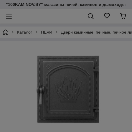
"100KAMINOV.BY" магазины печей, каминов и дымоходов
Каталог
ПЕЧИ
Двери каминные, печные, печное л