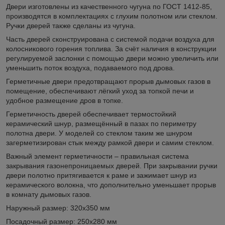
Двери изготовлены из качественного чугуна по ГОСТ 1412-85,
производятся в комплектациях с глухим полотном или стеклом.
Ручки дверей также сделаны из чугуна.
Часть дверей сконструирована с системой подачи воздуха для
колосникового горения топлива. За счёт наличия в конструкции
регулируемой заслонки с помощью двери можно увеличить или
уменьшить поток воздуха, подаваемого под дрова.
Герметичные двери предотвращают прорыв дымовых газов в
помещение, обеспечивают лёгкий уход за топкой печи и
удобное размещение дров в топке.
Герметичность дверей обеспечивает термостойкий
керамический шнур, размещённый в пазах по периметру
полотна двери. У моделей со стеклом таким же шнуром
загерметизирован стык между рамкой двери и самим стеклом.
Важный элемент герметичности – правильная система
закрывания газонепроницаемых дверей. При закрывании ручки
двери полотно притягивается к раме и зажимает шнур из
керамического волокна, что дополнительно уменьшает прорыв
в комнату дымовых газов.
Наружный размер: 320х350 мм
Посадочный размер: 250х280 мм