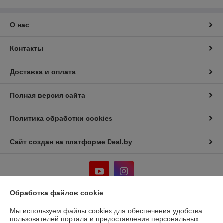
О нас
Контакты
Доставка и оплата
Полная версия сайта
Политика обработки cookies
Сайт создан на платформе Deal.by
Обработка файлов cookie
Информация для покупателя
Мы используем файлы cookies для обеспечения удобства
пользователей портала и предоставления персональных