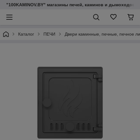
"100KAMINOV.BY" магазины печей, каминов и дымоходов
Каталог
ПЕЧИ
Двери каминные, печные, печное л