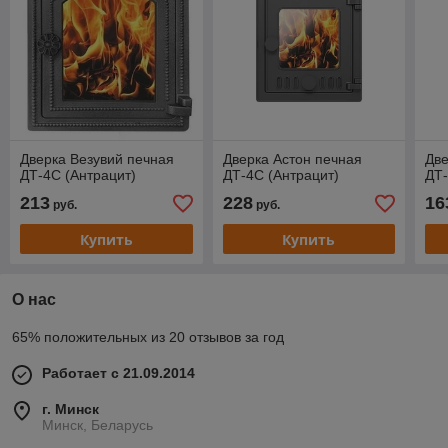
Дверка Везувий печная
Дверка Астон печная
Две
ДТ-4С (Антрацит)
ДТ-4С (Антрацит)
ДТ-
213
228
16
руб.
руб.
Купить
Купить
О нас
65% положительных из 20 отзывов за год
Работает с 21.09.2014
г. Минск
Минск, Беларусь