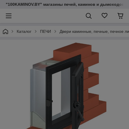
"100KAMINOV.BY" магазины печей, каминов и дымоходов
Каталог
ПЕЧИ
Двери каминные, печные, печное л