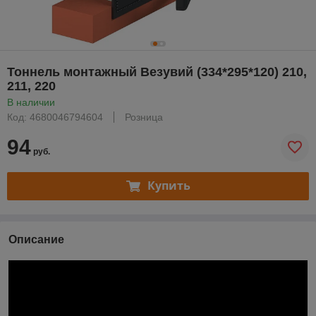
Тоннель монтажный Везувий (334*295*120) 210,
211, 220
В наличии
Код: 4680046794604
Розница
94
руб.
Купить
Описание