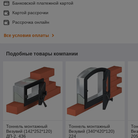
Банковской платежной картой
Картой рассрочки
Рассрочка онлайн
Все условия оплаты
Подобные товары компании
Тоннель монтажный
Тоннель монтажный
То
Везувий (142*252*120)
Везувий (340*420*120)
Вез
ДП-2, 436
224
20