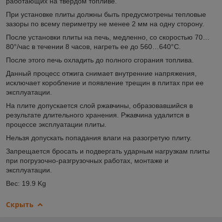
работающих на твердом топливе.
При установке плиты должны быть предусмотрены тепловые
зазоры по всему периметру не менее 2 мм на одну сторону.
После установки плиты на печь, медленно, со скоростью 70…
80°/час в течении 8 часов, нагреть ее до 560…640°С.
После этого печь охладить до полного сгорания топлива.
Данный процесс отжига снимает внутренние напряжения,
исключает коробление и появление трещин в плитах при ее
эксплуатации.
На плите допускается слой ржавчины, образовавшийся в
результате длительного хранения. Ржавчина удалится в
процессе эксплуатации плиты.
Нельзя допускать попадания влаги на разогретую плиту.
Запрещается бросать и подвергать ударным нагрузкам плиты
при погрузочно-разгрузочных работах, монтаже и
эксплуатации.
Вес: 19.9 Kg
Скрыть