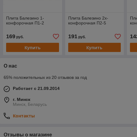
Плита Балезино 1-
Плита Балезино 2х-
Пли
конфорочная П1-2
конфорочная П2-5
ко
169
191
14
руб.
руб.
Купить
Купить
О нас
65% положительных из 20 отзывов за год
Работает с 21.09.2014
г. Минск
Минск, Беларусь
Контакты
Отзывы о магазине