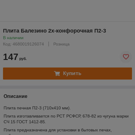
Плита Балезино 2х-конфорочная П2-3
В наличии
Код: 4680019126074
Розница
147
руб.
Купить
Описание
Плита печная П2-3 (710х410 мм).
Плита изготавливается по РСТ РСФСР, 678-82 из чугуна марки
СЧ 15 ГОСТ 1412-85.
Плита предназначена для установки в бытовых печах,