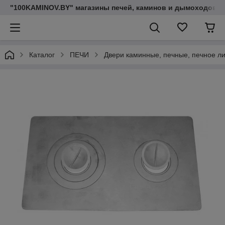
"100KAMINOV.BY" магазины печей, каминов и дымоходов
Каталог
ПЕЧИ
Двери каминные, печные, печное л