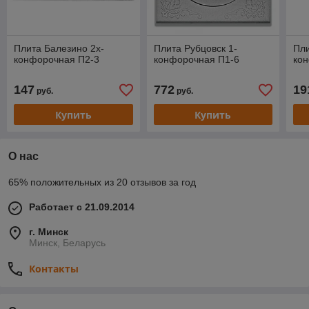
Плита Балезино 2х-
Плита Рубцовск 1-
Пли
конфорочная П2-3
конфорочная П1-6
ко
147
772
19
руб.
руб.
Купить
Купить
О нас
65% положительных из 20 отзывов за год
Работает с 21.09.2014
г. Минск
Минск, Беларусь
Контакты