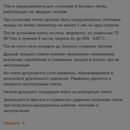
Плита предназначена для установки в бытовых печах,
работающих на твердом топливе.
При установке плиты должны быть предусмотрены тепловые
зазоры по всему периметру не менее 2 мм на одну сторону.
После установки плиты на печь, медленно, со скоростью 70…
80°/час в течении 8 часов, нагреть ее до 560…640°С.
После этого печь охладить до полного сгорания топлива.
Данный процесс отжига снимает внутренние напряжения,
исключает коробление и появление трещин в плитах при ее
эксплуатации.
На плите допускается слой ржавчины, образовавшийся в
результате длительного хранения. Ржавчина удалится в
процессе эксплуатации плиты.
Нельзя допускать попадания влаги на разогретую плиту.
Запрещается бросать и подвергать ударным нагрузкам плиты
при погрузочно-разгрузочных работах, монтаже и
эксплуатации.
Скрыть