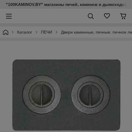
"100KAMINOV.BY" магазины печей, каминов и дымоходов
Каталог
ПЕЧИ
Двери каминные, печные, печное л