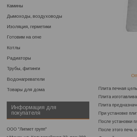
Камины
Дымоходы, воздуховоды
Изоляция, герметики
Готовим на огне
Котлы
Радиаторы
Трубы, фитинги
Оп
Водонагреватели
Плита печная цель
Товары для дома
Плита изготавлива
Плита предназначе
Информация для
покупателя
При установке пли
После установки п
ООО "Лигмет групп"
После этого печь 