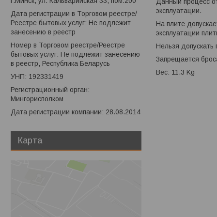
г.Минск, ул. Кальварийская 33, пом.200
Данный процесс от
эксплуатации.
Дата регистрации в Торговом реестре/
Реестре бытовых услуг: Не подлежит
На плите допускае
занесению в реестр
эксплуатации плит
Номер в Торговом реестре/Реестре
Нельзя допускать 
бытовых услуг: Не подлежит занесению
Запрещается броса
в реестр, Республика Беларусь
Вес: 11.3 Kg
УНП: 192331419
Регистрационный орган:
Мингорисполком
Дата регистрации компании: 28.08.2014
Карта