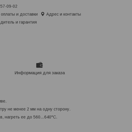
657-09-02
 оплаты и доставки
Адрес и контакты
дитель и гарантия
Информация для заказа
ве.
ру не менее 2 мм на одну сторону.
ов, нагреть ее до 560…640°С.