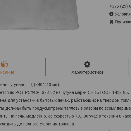
+375 (29) 
Условия
Произво
исание
Характеристики
ная чугунная ПЦ (340*410 мм).
ется по РСТ РСФСР, 678-82 из чугуна марки СЧ 15 ГОСТ 1412-85.
на для установки в бытовых печах, работающих на твердом топли
ты должны быть предусмотрены тепловые зазоры по всему перимет
литы на печь, медленно, со скоростью 70…80°/час в течении 8 час
охладить до полного сгорания топлива.