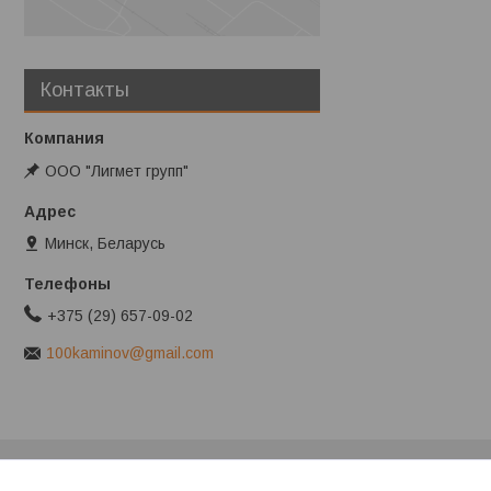
Контакты
ООО "Лигмет групп"
Минск, Беларусь
+375 (29) 657-09-02
100kaminov@gmail.com
Клиентам