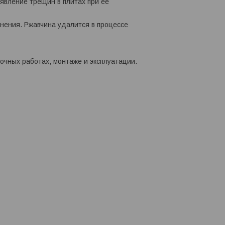
явление трещин в плитах при ее
анения. Ржавчина удалится в процессе
очных работах, монтаже и эксплуатации.