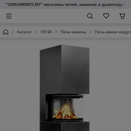
"100KAMINOV.BY" магазины печей, каминов и дымоходов
Каталог
ПЕЧИ
Печи-камины
Печь-камин модуль