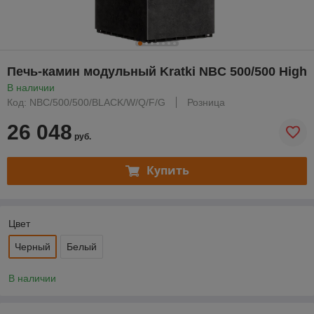
Печь-камин модульный Kratki NBC 500/500 High
В наличии
Код: NBC/500/500/BLACK/W/Q/F/G
Розница
26 048
руб.
Купить
Цвет
Черный
Белый
В наличии