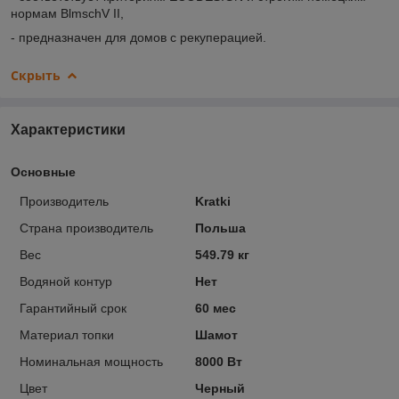
нормам BlmschV II,
- предназначен для домов с рекуперацией.
Скрыть
Характеристики
Основные
Производитель
Kratki
Страна производитель
Польша
Вес
549.79 кг
Водяной контур
Нет
Гарантийный срок
60 мес
Материал топки
Шамот
Номинальная мощность
8000 Вт
Цвет
Черный