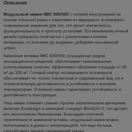
Описание
Модульный камин NBC 500/500
с готовой конструкцией на
основе стальной рамы с панелями из кварцевого агломерата -
современное решение для тех, кто ценит элегантность,
функциональность и простоту установки. Его минималистичный
дизайн прекрасно сочетается с различными стилями
интерьера, от классики до модерна, добавляя изысканный
штрих.
Каминная вставка NBC 500/500, оснащенная рядом
инновационных решений, обеспечивает максимальное
использование энергии, эффективно обогревая площадь от 35
м² до 100 м². Готовый корпус из кварцевого агломерата
обеспечивает не только элегантный и современный вид, но и
исключительную долговечность и устойчивость к высоким
температурам. Стальной каркас гарантирует устойчивость и
долговечность конструкции.
Наш камин отвечает самым строгим экологическим критериям,
включая Ecodesign и немецкий стандарт BImSchV 2, что делает
его экологически безопасным. Благодаря отличной
герметичности каминной вставки, модульный камин можно
использовать в домах с рекуперацией, что еще больше
способствует защите окружающей среды.