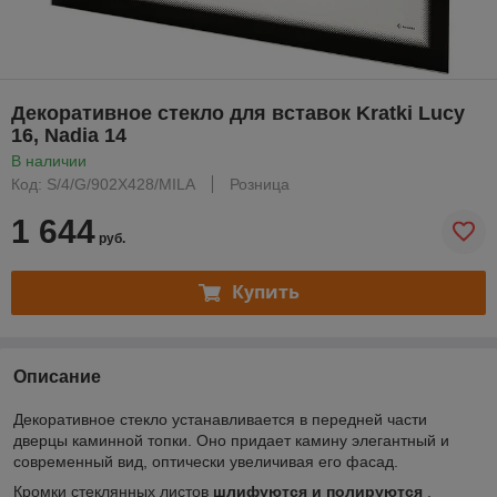
Декоративное стекло для вставок Kratki Lucy
16, Nadia 14
В наличии
Код: S/4/G/902X428/MILA
Розница
1 644
руб.
Купить
Описание
Декоративное стекло устанавливается в передней части
дверцы каминной топки. Оно придает камину элегантный и
современный вид, оптически увеличивая его фасад.
Кромки стеклянных листов
шлифуются и полируются
.