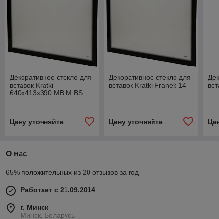
Декоративное стекло для
Декоративное стекло для
Дек
вставок Kratki
вставок Kratki Franek 14
вст
640x413x390 MB M BS
Цену уточняйте
Цену уточняйте
Це
О нас
65% положительных из 20 отзывов за год
Работает с 21.09.2014
г. Минск
Минск, Беларусь