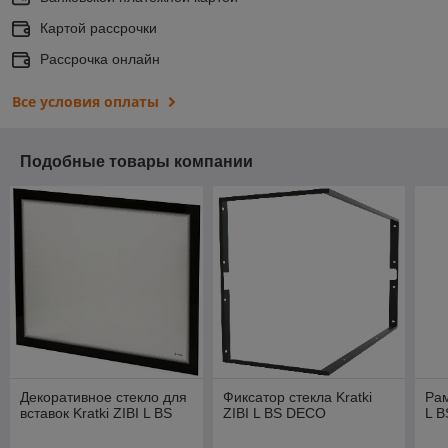
Картой рассрочки
Рассрочка онлайн
Все условия оплаты
Подобные товары компании
Декоративное стекло для
Фиксатор стекла Kratki
Рам
вставок Kratki ZIBI L BS
ZIBI L BS DECO
L B