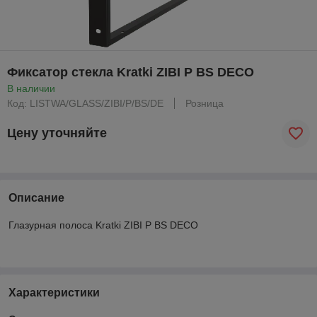
Фиксатор стекла Kratki ZIBI P BS DECO
В наличии
Код: LISTWA/GLASS/ZIBI/P/BS/DE
Розница
Цену уточняйте
Описание
Глазурная полоса Kratki ZIBI P BS DECO
Характеристики