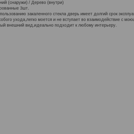
ний (снаружи) / Дерево (внутри)
рованные 3шт.
пользованию закаленного стекла дверь имеет долгий срок эксплу
собого ухода,легко моется и не вступает во взаимодействие с мо
ый внешний вид,идеально подходит к любому интерьеру.