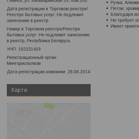
г.Минск, ул. Кальварийская 33, пом.200
Ручка: Алюми
Петли: хроми
Дата регистрации в Торговом реестре/
Благодаря ис
Реестре бытовых услуг: Не подлежит
Не требует о
занесению в реестр
Имеет приятн
Номер в Торговом реестре/Реестре
бытовых услуг: Не подлежит занесению
в реестр, Республика Беларусь
УНП: 192331419
Регистрационный орган:
Мингорисполком
Дата регистрации компании: 28.08.2014
Карта