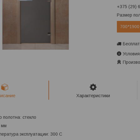
+375 (29) 
Размер по
700*1900
Бесплат
Условия
Произво
исание
Характеристики
 полотна: стекло
 мм
ература эксплуатации: 300 С