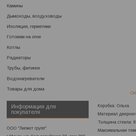
Камины
Дымоходы, воздуховоды
Изоляция, герметики
Готовим на огне
Котлы
Радиаторы
Трубы, фитинги
Водонагреватели
Товары для дома
Оп
Коробка: Ольха
Информация для
покупателя
Материал дверного
Толщина стекла: 8
ООО "Лигмет групп"
Максимальная темп