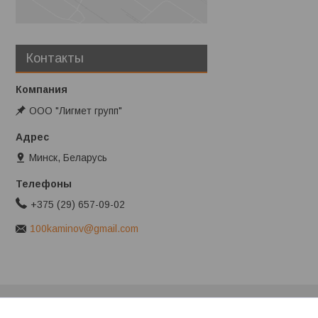
Контакты
ООО "Лигмет групп"
Минск, Беларусь
+375 (29) 657-09-02
100kaminov@gmail.com
Клиентам