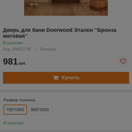
Дверь для бани Doorwood Эталон "Бронза
матовая"
В наличии
Код: DW02738
Розница
981
руб.
Купить
Размер полотна
700*1900
800*2000
В наличии