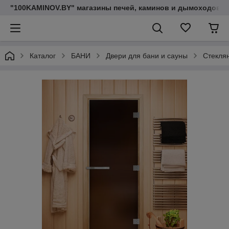
"100KAMINOV.BY" магазины печей, каминов и дымоходов
Каталог
БАНИ
Двери для бани и сауны
Стекля