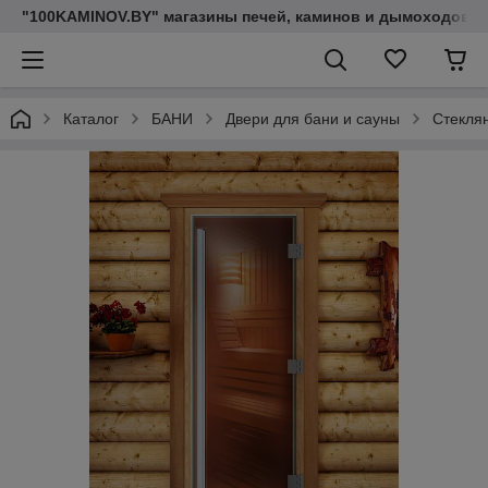
"100KAMINOV.BY" магазины печей, каминов и дымоходов
Каталог
БАНИ
Двери для бани и сауны
Стекля