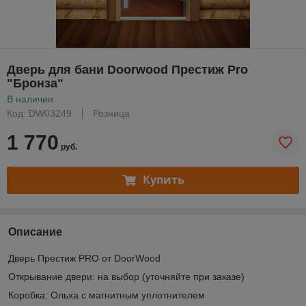
Дверь для бани Doorwood Престиж Pro
"Бронза"
В наличии
Код: DW03249
Розница
1 770
руб.
Купить
Описание
Дверь Престиж PRO от DoorWood
Открывание двери: на выбор (уточняйте при заказе)
Коробка: Ольха с магнитным уплотнителем