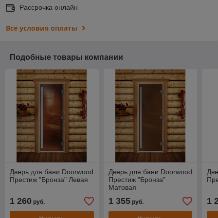
Рассрочка онлайн
Все условия оплаты
Подобные товары компании
Дверь для бани Doorwood
Дверь для бани Doorwood
Две
Престиж "Бронза" Левая
Престиж "Бронза"
Пре
Матовая
1 260
1 355
1 
руб.
руб.