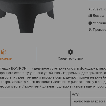
+375 (29) 
Бесплат
Условия
Произво
исание
Характеристики
ая чаша BONIRON — идеальное сочетание стиля и функциональнос
прочного серого чугуна, она устойчива к коррозии и деформации, о
чивость, а закрытое дно и высокие борта делают использование б
 ветра. Диаметр 60 см позволяет легко интегрировать чашу в ла
 любом месте. Лаконичный дизайн подчеркнет стиль вашего прост
Чугун
Термостойкая краска