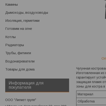
Камины
Дымоходы, воздуховоды
Изоляция, герметики
Готовим на огне
Котлы
Радиаторы
Трубы, фитинги
Оп
Водонагреватели
Чугунная костров
Товары для дома
Изготовленная из 
гарантирует устой
защищая пламя от
Информация для
зоны для костра в
покупателя
Материал
ООО "Лигмет групп"
Обработка