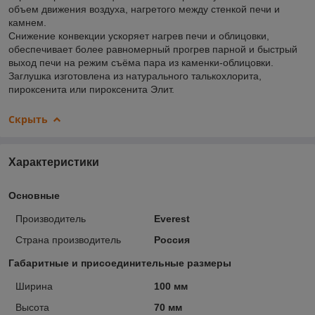
объем движения воздуха, нагретого между стенкой печи и
камнем.
Снижение конвекции ускоряет нагрев печи и облицовки,
обеспечивает более равномерный прогрев парной и быстрый
выход печи на режим съёма пара из каменки-облицовки.
Заглушка изготовлена из натурального талькохлорита,
пироксенита или пироксенита Элит.
Скрыть
Характеристики
Основные
Производитель
Everest
Страна производитель
Россия
Габаритные и присоединительные размеры
Ширина
100 мм
Высота
70 мм