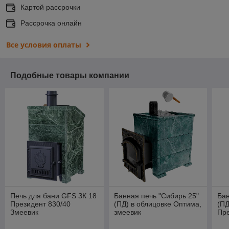
Картой рассрочки
Рассрочка онлайн
Все условия оплаты
Подобные товары компании
Печь для бани GFS ЗК 18
Банная печь "Сибирь 25"
Бан
Президент 830/40
(ПД) в облицовке Оптима,
(ПД
Змеевик
змеевик
Пре