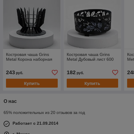
Костровая чаша Grins
Костровая чаша Grins
Кос
Metal Корона наборная
Metal Дубовый лист 600
Met
243
182
24
руб.
руб.
Купить
Купить
О нас
65% положительных из 20 отзывов за год
Работает с 21.09.2014