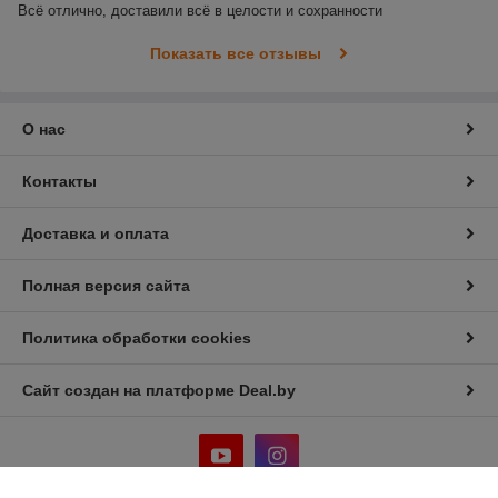
Всё отлично, доставили всё в целости и сохранности
Показать все отзывы
О нас
Контакты
Доставка и оплата
Полная версия сайта
Политика обработки cookies
Сайт создан на платформе Deal.by