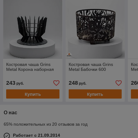
Костровая чаша Grins
Костровая чаша Grins
Кос
Metal Корона наборная
Metal Бабочки 600
Met
243
248
26
руб.
руб.
Купить
Купить
О нас
65% положительных из 20 отзывов за год
Работает с 21.09.2014