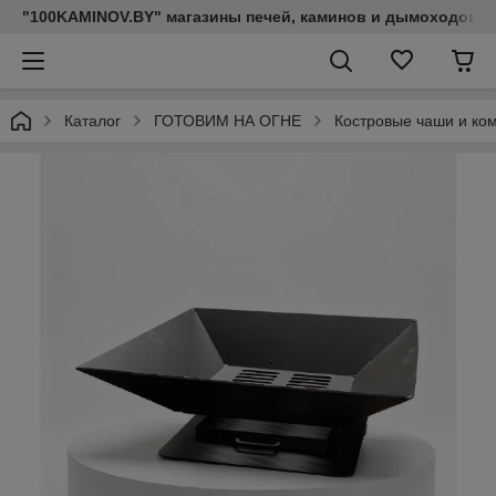
"100KAMINOV.BY" магазины печей, каминов и дымоходов
Каталог
ГОТОВИМ НА ОГНЕ
Костровые чаши и ко