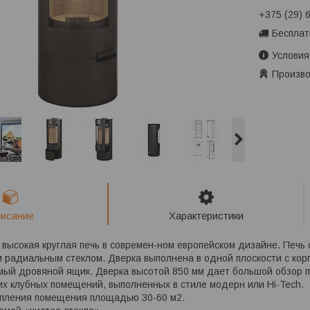
+375 (29) 
Бесплат
Условия
Произво
исание
Характеристики
высокая круглая печь в современ-ном европейском дизайне. Печь
 радиальным стеклом. Дверка выполнена в одной плоскости с корп
мый дровяной ящик. Дверка высотой 850 мм дает большой обзор п
х клубных помещений, выполненных в стиле модерн или Hi-Tech.
пления помещения площадью 30-60 м2.