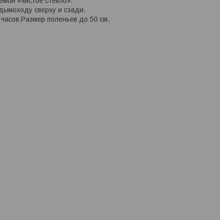
мой «чистоe стекло».
дымоходу сверху и сзади.
 часов.Размер поленьев до 50 см.