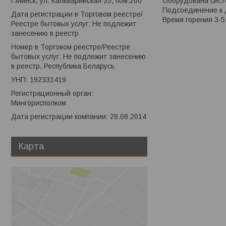
Оборудована систе
г.Минск, ул. Кальварийская 33, пом.200
Подсоединение к 
Дата регистрации в Торговом реестре/
Время горения 3-5
Реестре бытовых услуг: Не подлежит
занесению в реестр
Номер в Торговом реестре/Реестре
бытовых услуг: Не подлежит занесению
в реестр, Республика Беларусь
УНП: 192331419
Регистрационный орган:
Мингорисполком
Дата регистрации компании: 28.08.2014
Карта