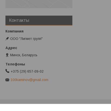
Контакты
ООО "Лигмет групп"
Минск, Беларусь
+375 (29) 657-09-02
100kaminov@gmail.com
Клиентам