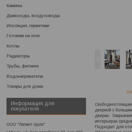
Камины
Дымоходы, воздуховоды
Изоляция, герметики
Готовим на огне
Котлы
Радиаторы
Трубы, фитинги
Водонагреватели
Товары для дома
Оп
Информация для
Свободностоящая 
покупателя
дверкой с большим
дверки. Закрывае
интерьерах средни
ООО "Лигмет групп"
Подходит для ото