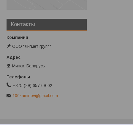
Контакты
ООО "Лигмет групп"
Минск, Беларусь
+375 (29) 657-09-02
100kaminov@gmail.com
Клиентам