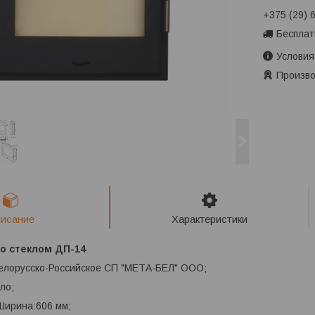
+375 (29) 
Бесплат
Условия
Произво
исание
Характеристики
о стеклом ДП-14
Белорусско-Российское СП "МЕТА-БЕЛ" ООО;
ло;
 Ширина:606 мм;