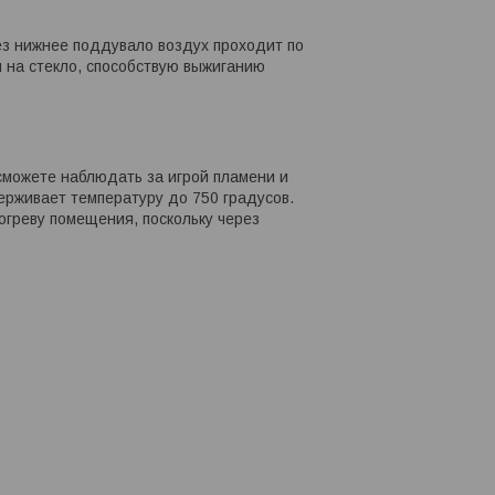
з нижнее поддувало воздух проходит по
 на стекло, способствую выжиганию
сможете наблюдать за игрой пламени и
ерживает температуру до 750 градусов.
греву помещения, поскольку через