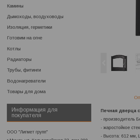
Камины
Дымоходы, воздуховоды
Изоляция, герметики
Готовим на огне
Котлы
Радиаторы
Трубы, фитинги
Водонагреватели
Товары для дома
Оп
Информация для
Печная дверца с
покупателя
- производитель 
- жаростойкое стек
ООО "Лигмет групп"
- Высота: 612 мм,