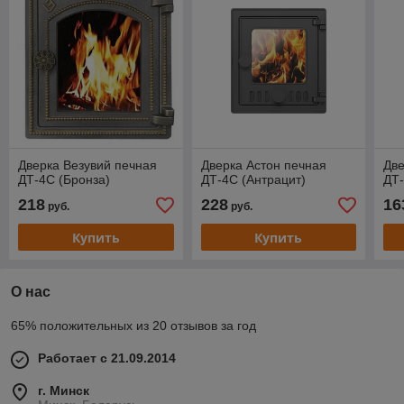
Дверка Везувий печная
Дверка Астон печная
Две
ДТ-4С (Бронза)
ДТ-4С (Антрацит)
ДТ-
218
228
16
руб.
руб.
Купить
Купить
О нас
65% положительных из 20 отзывов за год
Работает с 21.09.2014
г. Минск