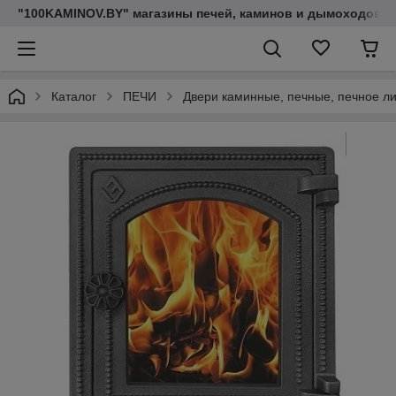
"100KAMINOV.BY" магазины печей, каминов и дымоходов
Каталог
ПЕЧИ
Двери каминные, печные, печное л