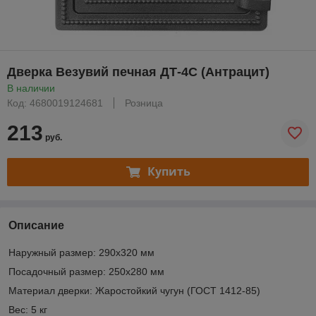
Дверка Везувий печная ДТ-4С (Антрацит)
В наличии
Код: 4680019124681
Розница
213
руб.
Купить
Описание
Наружный размер: 290х320 мм
Посадочный размер: 250х280 мм
Материал дверки: Жаростойкий чугун (ГОСТ 1412-85)
Вес: 5 кг