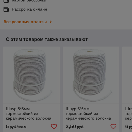
Рассрочка онлайн
Все условия оплаты
С этим товаром также заказывают
Шнур 8*8мм
Шнур 6*6мм
Шн
термостойкий из
термостойкий из
тер
керамического волокна
керамического волокна
кер
5
3,50
6
руб./пог.м
руб.
ру