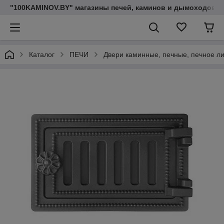
"100KAMINOV.BY" магазины печей, каминов и дымоходов
Каталог
ПЕЧИ
Двери каминные, печные, печное л