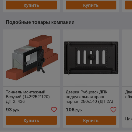
Купить
Купить
Подобные товары компании
Тоннель монтажный
Дверка Рубцовск ДПК
Две
Везувий (142*252*120)
поддувальная краш.
обл
ДП-2, 436
черная 250х140 (ДП-2А)
93
106
руб.
руб.
Це
Купить
Купить