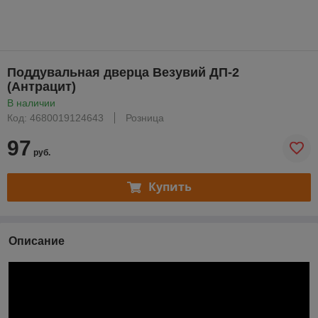
Поддувальная дверца Везувий ДП-2
(Антрацит)
В наличии
Код: 4680019124643
Розница
97
руб.
Купить
Описание