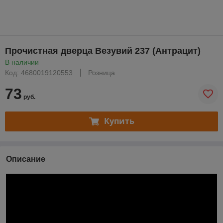
Прочистная дверца Везувий 237 (Антрацит)
В наличии
Код: 4680019120553
Розница
73
руб.
Купить
Описание