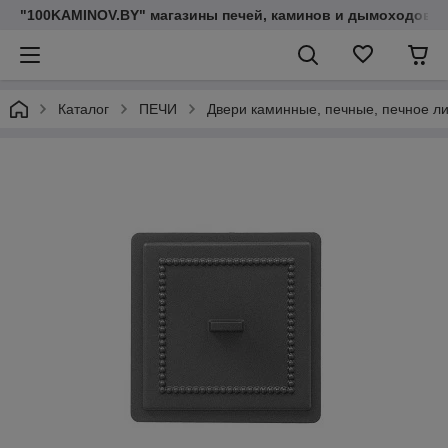
"100KAMINOV.BY" магазины печей, каминов и дымоходов
Каталог
ПЕЧИ
Двери каминные, печные, печное л