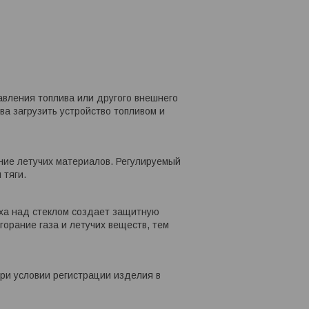
авления топлива или другого внешнего
ва загрузить устройство топливом и
ние летучих материалов. Регулируемый
 тяги.
уха над стеклом создает защитную
горание газа и летучих веществ, тем
при условии регистрации изделия в