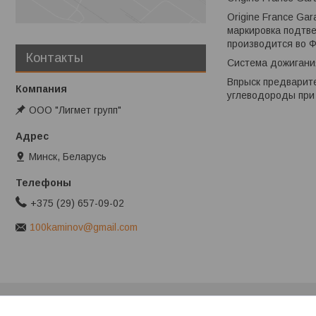
Origine France Ga
маркировка подтве
производится во Ф
Контакты
Система дожигани
Впрыск предварите
углеводороды при 
ООО "Лигмет групп"
Минск, Беларусь
+375 (29) 657-09-02
100kaminov@gmail.com
Клиентам