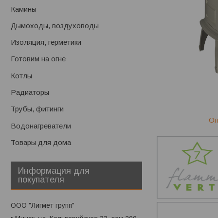
Камины
Дымоходы, воздуховоды
Изоляция, герметики
Готовим на огне
Котлы
Радиаторы
Трубы, фитинги
Оп
Водонагреватели
Товары для дома
Информация для
покупателя
ООО "Лигмет групп"