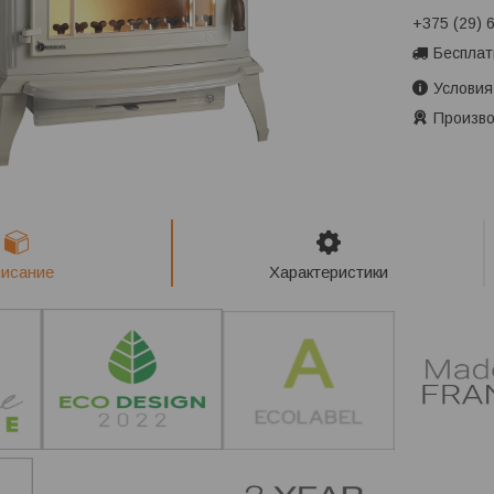
+375 (29) 
Бесплат
Условия
Произво
исание
Характеристики