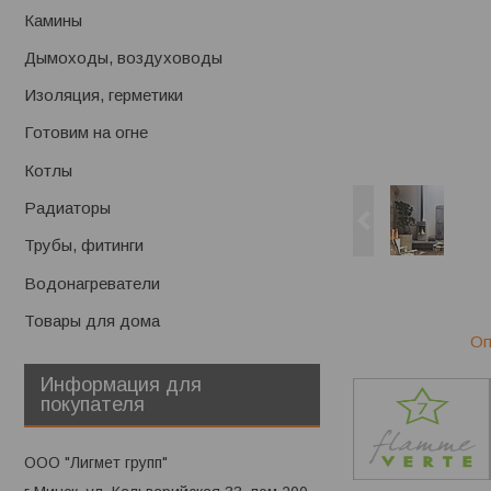
Камины
Дымоходы, воздуховоды
Изоляция, герметики
Готовим на огне
Котлы
Радиаторы
Трубы, фитинги
Водонагреватели
Товары для дома
Оп
Информация для
покупателя
ООО "Лигмет групп"