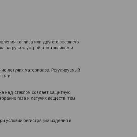
авления топлива или другого внешнего
ва загрузить устройство топливом и
ние летучих материалов. Регулируемый
 тяги.
уха над стеклом создает защитную
горание газа и летучих веществ, тем
при условии регистрации изделия в