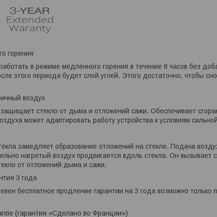
го горения
работать в режиме медленного горения в течение 8 часов без доб
сле этого периода будет слой углей. Этого достаточно, чтобы сно
ричный воздух
защищает стекло от дыма и отложений сажи. Обеспечивает сгора
воздуха может адаптировать работу устройства к условиям сильной
текла замедляет образование отложений на стекле. Подача возд
ельно нагретый воздух продвигается вдоль стекла. Он вызывает с
екло от отложений дыма и сажи.
нтия 3 года
евен бесплатное продление гарантии на 3 года возможно только 
rantie (гарантия «Сделано во Франции»)