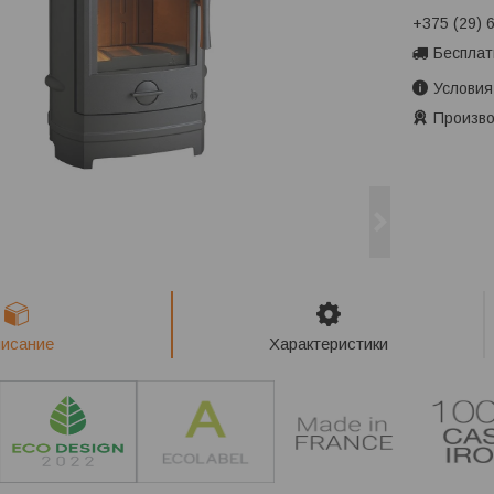
+375 (29) 
Бесплат
Условия
Произво
исание
Характеристики