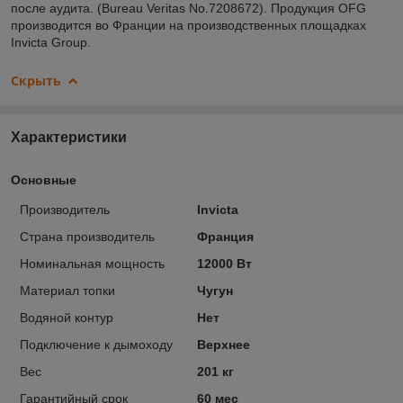
после аудита. (Bureau Veritas No.7208672). Продукция OFG
производится во Франции на производственных площадках
Invicta Group.
Скрыть
Характеристики
Основные
Производитель
Invicta
Страна производитель
Франция
Номинальная мощность
12000 Вт
Материал топки
Чугун
Водяной контур
Нет
Подключение к дымоходу
Верхнее
Вес
201 кг
Гарантийный срок
60 мес