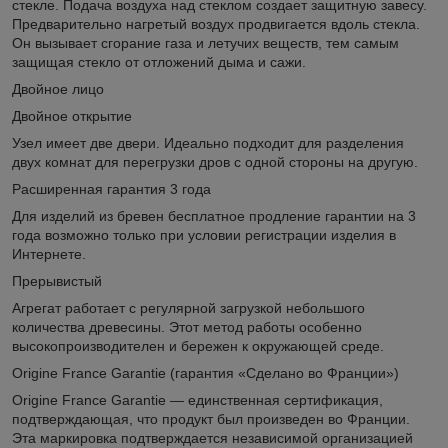
стекле. Подача воздуха над стеклом создает защитную завесу.
Предварительно нагретый воздух продвигается вдоль стекла.
Он вызывает сгорание газа и летучих веществ, тем самым
защищая стекло от отложений дыма и сажи.
Двойное лицо
Двойное открытие
Узел имеет две двери. Идеально подходит для разделения
двух комнат для перегрузки дров с одной стороны на другую.
Расширенная гарантия 3 года
Для изделий из бревен бесплатное продление гарантии на 3
года возможно только при условии регистрации изделия в
Интернете.
Прерывистый
Агрегат работает с регулярной загрузкой небольшого
количества древесины. Этот метод работы особенно
высокопроизводителен и бережен к окружающей среде.
Origine France Garantie (гарантия «Сделано во Франции»)
Origine France Garantie — единственная сертификация,
подтверждающая, что продукт был произведен во Франции.
Эта маркировка подтверждается независимой организацией