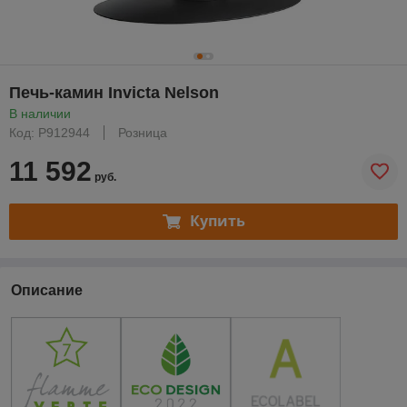
Печь-камин Invicta Nelson
В наличии
Код: P912944
Розница
11 592
руб.
Купить
Описание