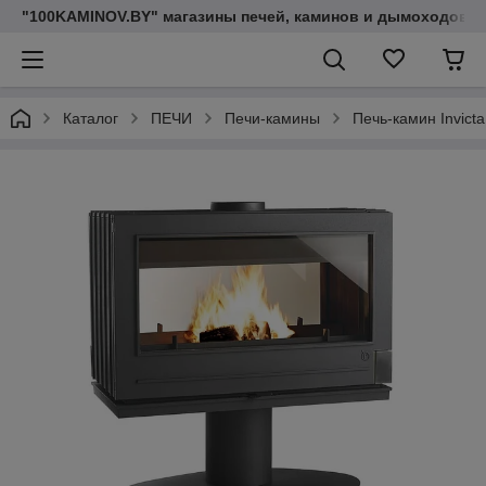
"100KAMINOV.BY" магазины печей, каминов и дымоходов
Каталог
ПЕЧИ
Печи-камины
Печь-камин Invicta