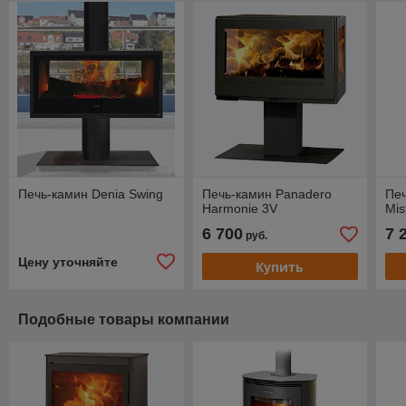
Печь-камин Denia Swing
Печь-камин Panadero
Печ
Harmonie 3V
Mis
6 700
7 
руб.
Цену уточняйте
Купить
Подобные товары компании