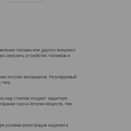
авления топлива или другого внешнего
ва загрузить устройство топливом и
ние летучих материалов. Регулируемый
 тяги.
уха над стеклом создает защитную
горание газа и летучих веществ, тем
при условии регистрации изделия в