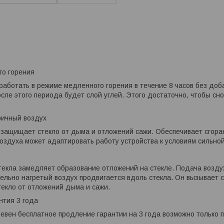
го горения
работать в режиме медленного горения в течение 8 часов без доб
сле этого периода будет слой углей. Этого достаточно, чтобы сно
ричный воздух
защищает стекло от дыма и отложений сажи. Обеспечивает сгора
воздуха может адаптировать работу устройства к условиям сильной
текла замедляет образование отложений на стекле. Подача возд
ельно нагретый воздух продвигается вдоль стекла. Он вызывает с
екло от отложений дыма и сажи.
нтия 3 года
евен бесплатное продление гарантии на 3 года возможно только 