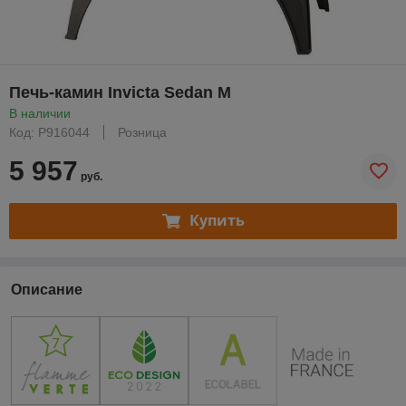
Печь-камин Invicta Sedan M
В наличии
Код: P916044
Розница
5 957
руб.
Купить
Описание