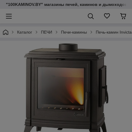
"100KAMINOV.BY" магазины печей, каминов и дымоходов
Каталог
ПЕЧИ
Печи-камины
Печь-камин Invict