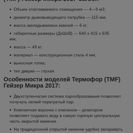
Объем отапливаемого помещения — 4—9 м3;
диаметр дымовыводящего патрубка — 115 мм;
масса закладываемых камней — 6 кг;
габаритные размеры (ДхШхВ) — 640 х 415 х 635
мм;
масса — 49 кг;
материал — конструкционная сталь 4 мм;
выносная топка;
тип дверки — глухая.
Особенности моделей Термофор (TMF)
Гейзер Микра 2017:
Двухступенчатая система парообразования позволяет
получать легкий перегретый пар.
Компактная воронка с клапаном – дозатором
позволяет подавать воду в самую горячую центральную
часть закрытой каменки.
На традиционной открытой каменке удобно запаривать