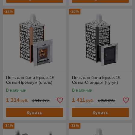
-28%
-26%
Печь для бани Ермак 16
Печь для бани Ермак 16
Сетка-Премиум (сталь)
Сетка-Стандарт (чугун)
В наличии
В наличии
1 314
1 411
1 813 руб.
1 919 руб.
руб.
руб.
Купить
Купить
-24%
-23%