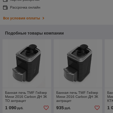
Рассрочка онлайн
Все условия оплаты
Подобные товары компании
Банная печь TMF Гейзер
Банная печь TMF Гейзер
Бан
Мини 2016 Carbon ДН ЗК
Мини 2016 Carbon ДН ЗК
Ми
ТО антрацит
антрацит
КТК
1 090
935
1 
руб.
руб.