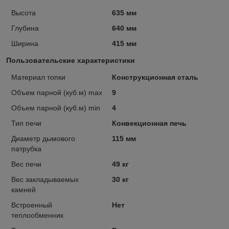
Высота
635 мм
Глубина
640 мм
Ширина
415 мм
Пользовательские характеристики
Материал топки
Конструкционная сталь
Объем парной (куб.м) max
9
Объем парной (куб.м) min
4
Тип печи
Конвекционная печь
Диаметр дымового
115 мм
патрубка
Вес печи
49 кг
Вес закладываемых
30 кг
камней
Встроенный
Нет
теплообменник