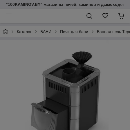
"100KAMINOV.BY" магазины печей, каминов и дымоходов
Каталог
БАНИ
Печи для бани
Банная печь Тер