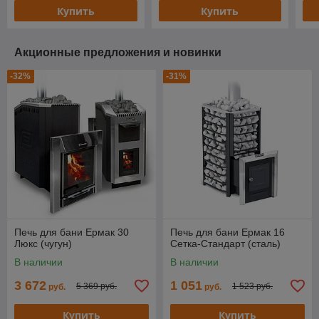
Купить
Купить
Акционные предложения и новинки
-32%
-31%
Печь для бани Ермак 30
Печь для бани Ермак 16
Люкс (чугун)
Сетка-Стандарт (сталь)
В наличии
В наличии
3 672
1 051
5 369 руб.
1 523 руб.
руб.
руб.
Купить
Купить