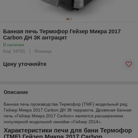
Банная печь Термофор Гейзер Микра 2017
Carbon ДН ЗК антрацит
В наличии
Код: 34701
Розница
Цену уточняйте
Описание
Банная печь производства Термофор (TMF) модельный ряд
Гейзер Микра 2017 Carbon ДН ЗК терракота. Дровяная банная
печь «Гейзер Микра 2017 Carbon» является расширением
популярной модельной линейки «Гейзер 2014».
Характеристики печи для бани Термофор
(TMF) Гейзер Микра 2017 Carbon