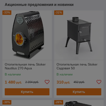
Акционные предложения и новинки
-33%
-31%
Отопительная печь Stoker
Отопительная печь Stoker
Nautilus 270 Aqua
Cадовая 50
В наличии
В наличии
1 480
310
2 204 руб.
452 руб.
руб.
руб.
Купить
Купить
-30%
-26%