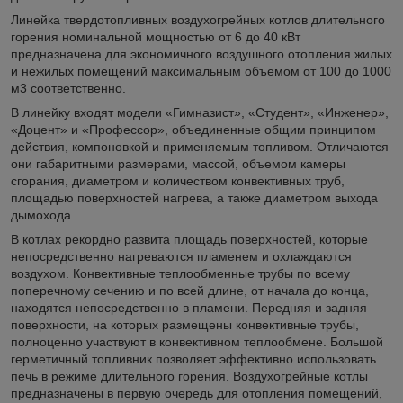
Линейка твердотопливных воздухогрейных котлов длительного
горения номинальной мощностью от 6 до 40 кВт
предназначена для экономичного воздушного отопления жилых
и нежилых помещений максимальным объемом от 100 до 1000
м
3
соответственно.
В линейку входят модели «Гимназист», «Студент», «Инженер»,
«Доцент» и «Профессор», объединенные общим принципом
действия, компоновкой и применяемым топливом. Отличаются
они габаритными размерами, массой, объемом камеры
сгорания, диаметром и количеством конвективных труб,
площадью поверхностей нагрева, а также диаметром выхода
дымохода.
В котлах рекордно развита площадь поверхностей, которые
непосредственно нагреваются пламенем и охлаждаются
воздухом. Конвективные теплообменные трубы по всему
поперечному сечению и по всей длине, от начала до конца,
находятся непосредственно в пламени. Передняя и задняя
поверхности, на которых размещены конвективные трубы,
полноценно участвуют в конвективном теплообмене. Большой
герметичный топливник позволяет эффективно использовать
печь в режиме длительного горения. Воздухогрейные котлы
предназначены в первую очередь для отопления помещений,