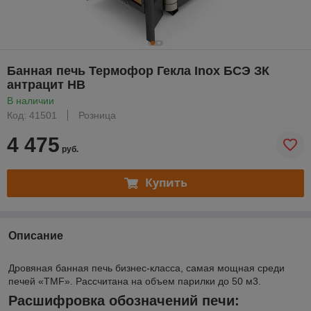
Банная печь Термофор Гекла Inox БСЭ ЗК
антрацит НВ
В наличии
Код: 41501
Розница
4 475
руб.
Купить
Описание
Дровяная банная печь бизнес-класса, самая мощная среди
печей «TMF». Рассчитана на объем парилки до 50 м
3
.
Расшифровка обозначений печи: