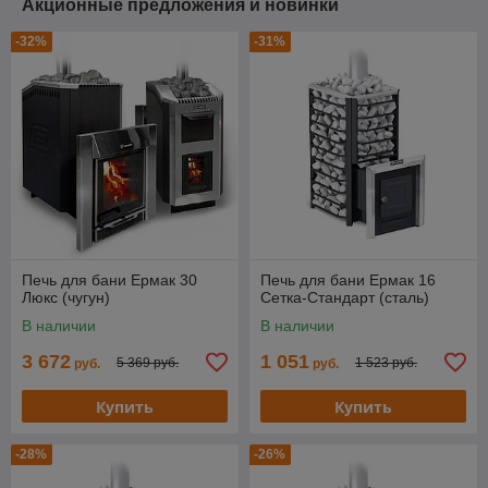
Акционные предложения и новинки
-32%
-31%
Печь для бани Ермак 30
Печь для бани Ермак 16
Люкс (чугун)
Сетка-Стандарт (сталь)
В наличии
В наличии
3 672
1 051
5 369 руб.
1 523 руб.
руб.
руб.
Купить
Купить
-28%
-26%