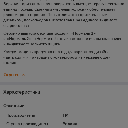
Верхняя горизонтальная поверхность вмещает сразу несколько
единиц посуды. Сменный чугунный колосник обеспечивает
равномерное горение. Печь отличается оригинальным
дизайном, поскольку она изготовлена без единого видимого
сварного шва.
Серийно выпускаются две модели: «Нормаль 1»
и «Нормаль 2». «Нормаль 2» отличается наличием колосника
и выдвижного зольного ящика.
Каждая модель представлена в двух вариантах дизайна:
«антрацит» и «антрацит с конвектором из нержавеющей
стали».
Скрыть
Характеристики
Основные
Производитель
TMF
Страна производитель
Россия