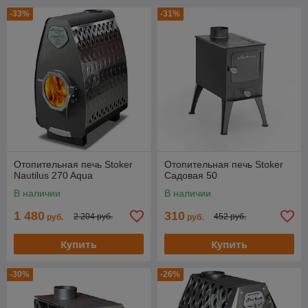
-33%
-31%
Отопительная печь Stoker
Отопительная печь Stoker
Nautilus 270 Aqua
Cадовая 50
В наличии
В наличии
1 480
310
2 204 руб.
452 руб.
руб.
руб.
Купить
Купить
-30%
-26%